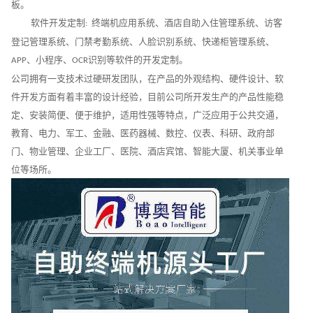
板。
软件开发定制
终端机应用系统、酒店自助入住管理系统、访客
:
登记管理系统、门禁考勤系统、人脸识别系统、快递柜管理系统、
、小程序、
识别等软件的开发定制。
APP
OCR
公司拥有一支技术过硬研发团队，在产品的外观结构、硬件设计、软
件开发方面有着丰富的设计经验，目前公司所开发生产的产品性能稳
定、安装简便、便于维护，适用性强等特点，广泛应用于公共交通，
教育、电力、军工、金融、医药器械、数控、仪表、科研、政府部
门、物业管理、企业工厂、医院、酒店宾馆、智能大厦、机关事业单
位等场所。