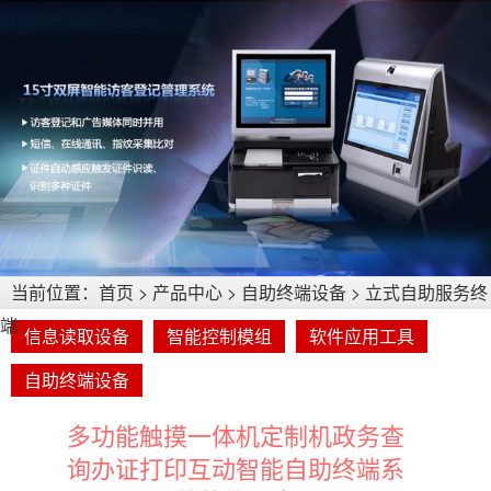
当前位置：
首页
>
产品中心
>
自助终端设备
>
立式自助服务终
端
信息读取设备
智能控制模组
软件应用工具
自助终端设备
多功能触摸一体机定制机政务查
询办证打印互动智能自助终端系