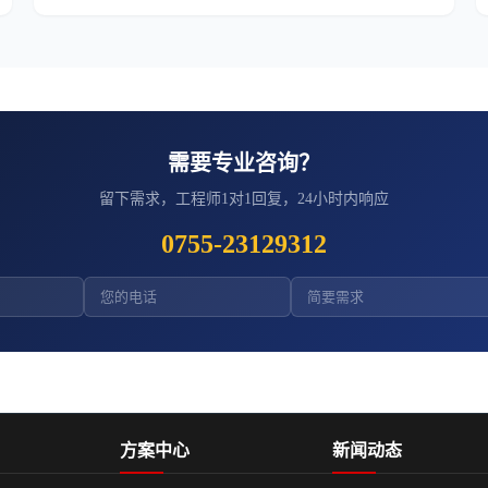
需要专业咨询？
留下需求，工程师1对1回复，24小时内响应
0755-23129312
方案中心
新闻动态