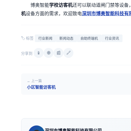
博奥智能
学校访客机
还可以联动道闸门禁等设备
机
设备方面的需求，欢迎致电
深圳市博奥智能科技有
🏷 标签
行业新闻
新闻动态
自助终端机
行业资讯
📱
🌐
📰
🔗
分享到
← 上一篇
小区智能访客机
深圳市博奥智能科技有限公司