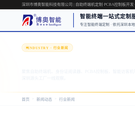
深圳市博奥智能科技有限公司 | 自助终端机定制·PCBA控制板开发
智能终端一站式定制
专注智能终端定制 · 依托深圳本地工
INDUSTRY · 行业新闻
行业新闻 · 洞察智能硬件前沿趋
聚焦自助终端机、身份证阅读器、PCBA控制板、智能访客机
深圳源头工厂一线观察。
>
>
首页
新闻动态
行业新闻