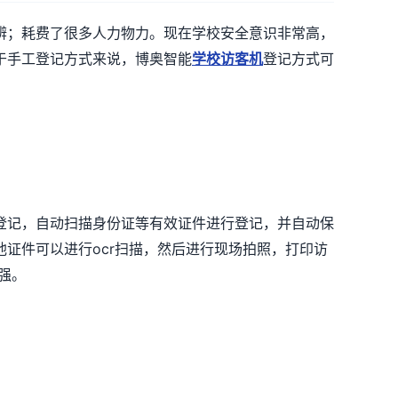
辨；耗费了很多人力物力。现在学校安全意识非常高，
于手工登记方式来说，博奥智能
学校访客机
登记方式可
登记，自动扫描身份证等有效证件进行登记，并自动保
证件可以进行ocr扫描，然后进行现场拍照，打印访
强。