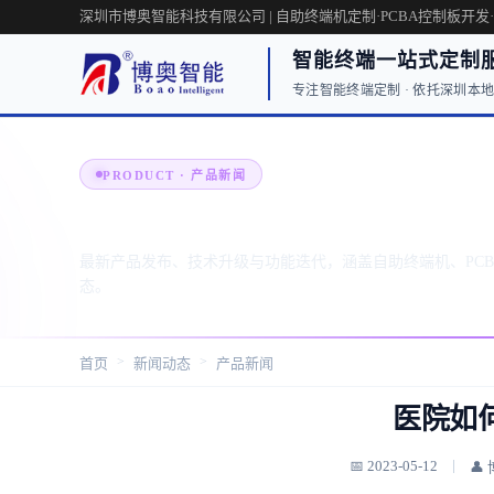
深圳市博奥智能科技有限公司 | 自助终端机定制·PCBA控制板开发
智能终端一站式定制
专注智能终端定制 · 依托深圳本地工
PRODUCT · 产品新闻
产品新闻 · 博奥智能产品发布与
最新产品发布、技术升级与功能迭代，涵盖自助终端机、PC
态。
>
>
首页
新闻动态
产品新闻
医院如
📅 2023-05-12
👤