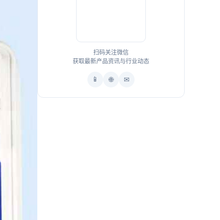
扫码关注微信
获取最新产品资讯与行业动态
📱
🌐
✉