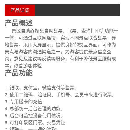
产品详情
产品概述
景区自助终端集自助售票、取票、查询打印等功能于
一体，可通过互联网连接，实现不同景点联合售票，异
地售票。采用大屏显示，提供良好的交互界面，可作为
景点与游客的沟通渠道之一，为游客提供景点信息查
询，意见及建议等反馈等服务，有利于降低景区服务成
本，改善游客体验
产品功能
1. 银联、支付宝，微信支付等售票;
2. 使用二维码、验证码、手机号、会员卡来进行取票;
3. 专用磁卡的充值;
4. 总部统一后台管理的功能;
5. 后台可监控设备使用情况;
6. 可打印景区门票、交易凭证;
7. 银联卡、一卡通的读取;