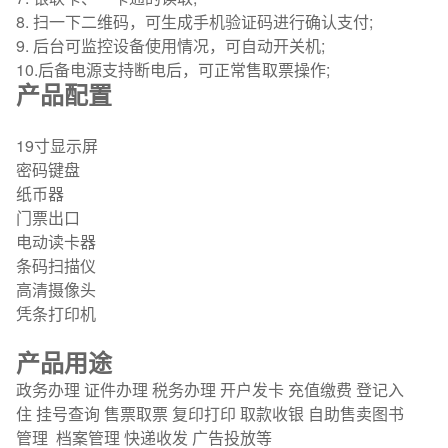
8. 扫一下二维码，可生成手机验证码进行确认支付;
9. 后台可监控设备使用情况，可自动开关机;
10.后备电源支持断电后，可正常售取票操作;
产品配置
19寸显示屏
密码键盘
纸币器
门票出口
电动读卡器
条码扫描仪
高清摄像头
凭条打印机
产品用途
政务办理 证件办理 税务办理 开户发卡 充值缴费 登记入
住 挂号查询 售票取票 复印打印 取款收银 自助售卖图书
管理
档案管理 快递收发 广告投放等