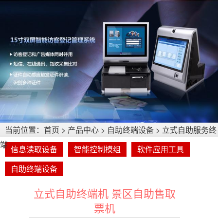
当前位置：
首页
>
产品中心
>
自助终端设备
>
立式自助服务终
端
信息读取设备
智能控制模组
软件应用工具
自助终端设备
立式自助终端机 景区自助售取
票机