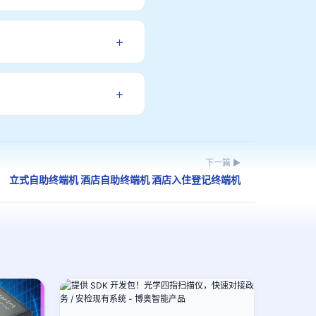
政务、医疗、金融等行业准入要
+
厂直发，物流快捷。
+
动程序，方便集成商和开发工程师
下一篇 ▶
立式自助终端机 酒店自助终端机 酒店入住登记终端机