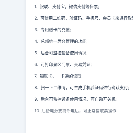
1. 银联、支付宝，微信支付等售票
;
2. 可使用二维码、验证码、手机号、会员卡来进行取
3. 专用磁卡的充值
;
4. 总部统一后台管理的功能
;
5. 后台可监控设备使用情况
;
6. 可打印景区门票、交易凭证
;
7. 银联卡、一卡通的读取
;
8. 扫一下二维码，可生成手机验证码进行确认支付
;
9. 后台可监控设备使用情况，可自动开关机
;
10. 后备电源支持断电后，可正常售取票操作
;