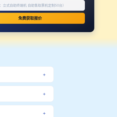
免费获取报价
+
定制流程：需求沟通→方案设
+
服务，终身维护，确保设备稳定
+