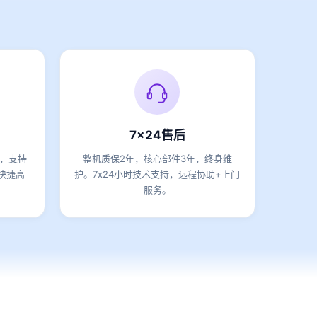
7x24售后
期，支持
整机质保2年，核心部件3年，终身维
快捷高
护。7x24小时技术支持，远程协助+上门
服务。