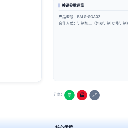
关键参数速览
产品型号：BALS-SQA02
合作方式：订制加工（外观订制 功能订制
分享：
💬
🏭
🔗
核心优势