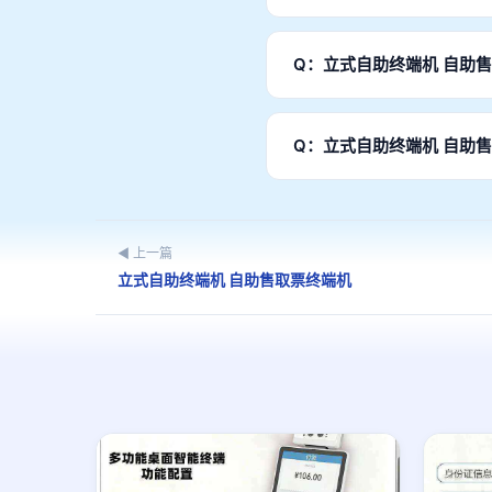
A：产品通过GA认证、CC
求。
Q：立式自助终端机 自助
A：样品1台起订，批量订单
Q：立式自助终端机 自助
A：设备支持Windows和
对接现有系统。
◀ 上一篇
立式自助终端机 自助售取票终端机