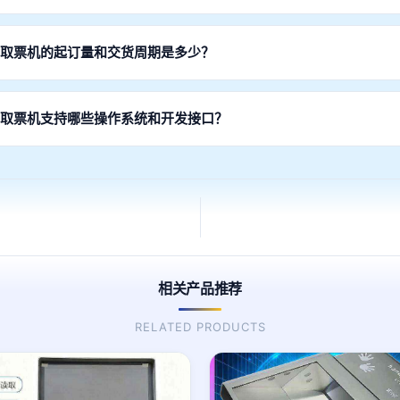
C认证、CE认证等，具备软硬件专利和医疗器械/政务设备检测报告，满足
售取票机的起订量和交货周期是多少？
10台起。样品交期2-4周，批量订单交期4-6周，支持加急服务。深圳工
售取票机支持哪些操作系统和开发接口？
Android双平台，提供完整的SDK开发包，包含API文档、示例代码、驱
相关产品推荐
RELATED PRODUCTS