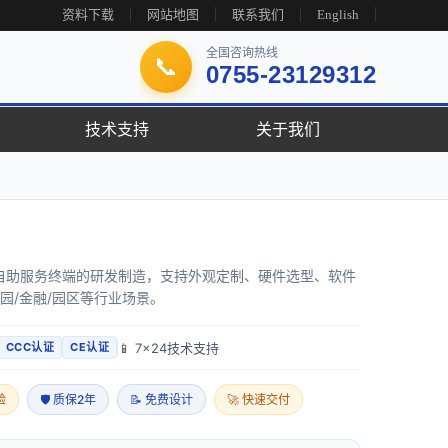
资料下载
网站地图
联系我们
English
全国咨询热线
📞
0755-23129312
技术支持
关于我们
自助服务终端的研发制造，支持外观定制、硬件选型、软件
校园/金融/园区等行业场景。
📱 7x24技术支持
CCC认证
CE认证
验
🛡 质保2年
📝 免费设计
🚀 快速交付