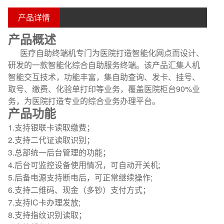
产品详情
产品概述
医疗自助终端机专门为医院打造智能化网点而设计、
研发的一款智能化综合自助服务终端。该产品汇集人机
智能交互技术，功能丰富，集自助查询、发卡、挂号、
取号、缴费、化验单打印等业务，覆盖医院柜台90%业
务，为医院打造专业的综合业务办理平台。
产品功能
1.支持银联卡读取缴费；
2.支持二代证读取识别；
3.总部统一后台管理的功能；
4.后台可监控设备使用情况，可自动开关机
;
5.后备电源支持断电后，可正常继续操作
;
6.支持二维码、现金（多钞）支付方式；
7.支持
IC
卡办理发放
;
8.支持指纹识别读取；