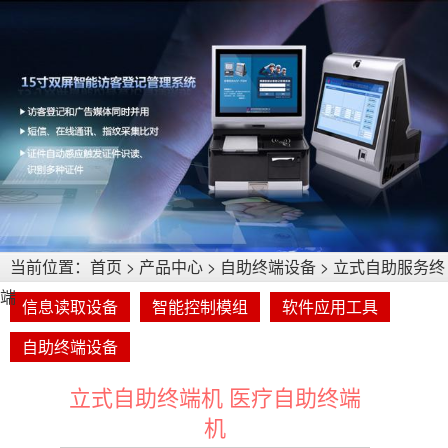
当前位置：
首页
>
产品中心
>
自助终端设备
>
立式自助服务终
端
信息读取设备
智能控制模组
软件应用工具
自助终端设备
立式自助终端机 医疗自助终端
机