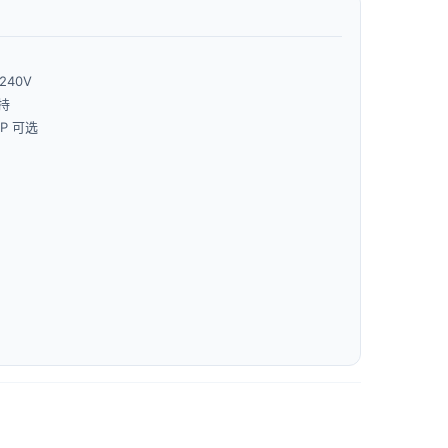
240V
支持
IP 可选