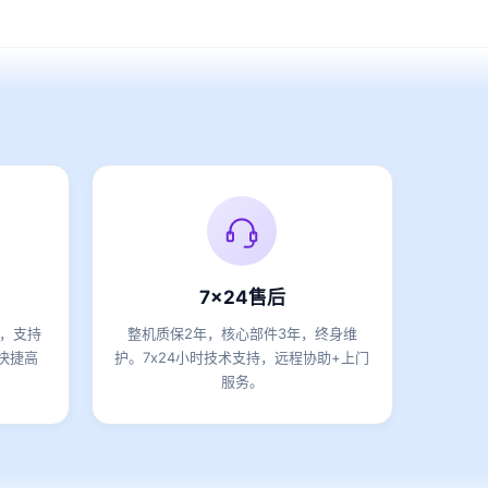
7x24售后
期，支持
整机质保2年，核心部件3年，终身维
快捷高
护。7x24小时技术支持，远程协助+上门
服务。