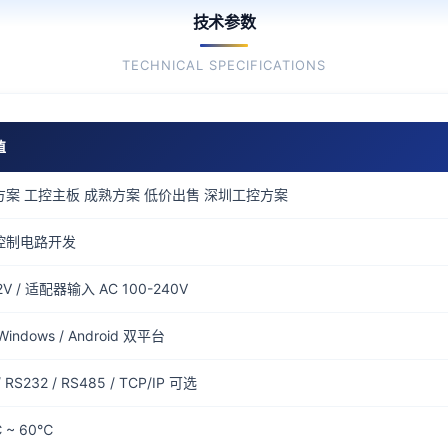
技术参数
TECHNICAL SPECIFICATIONS
值
方案 工控主板 成熟方案 低价出售 深圳工控方案
控制电路开发
2V / 适配器输入 AC 100-240V
indows / Android 双平台
/ RS232 / RS485 / TCP/IP 可选
 ~ 60℃