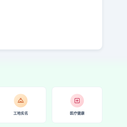
排队机，数字标牌，游戏机，人机界面，
终
工地实名
医疗健康