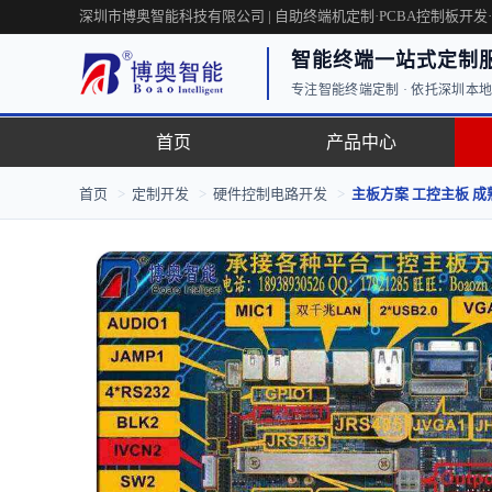
深圳市博奥智能科技有限公司 | 自助终端机定制·PCBA控制板开发
智能终端一站式定制
专注智能终端定制 · 依托深圳本地工
首页
产品中心
首页
>
定制开发
>
硬件控制电路开发
>
主板方案 工控主板 成