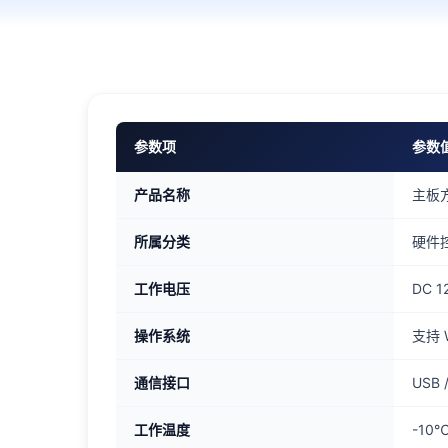
参数项
参数
产品名称
主板
所属分类
硬件
工作电压
DC 1
操作系统
支持 W
通信接口
USB 
工作温度
-10℃