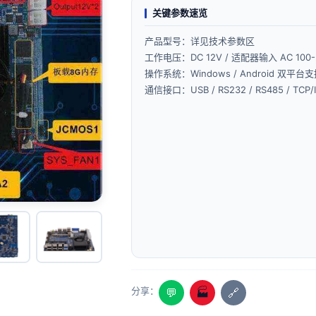
关键参数速览
产品型号：详见技术参数区
工作电压：DC 12V / 适配器输入 AC 100-
操作系统：Windows / Android 双平台
通信接口：USB / RS232 / RS485 / TCP/
分享：
💬
🏭
🔗