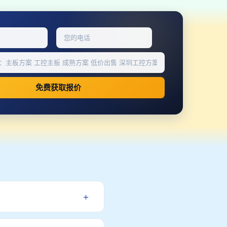
免费获取报价
+
定制流程：需求沟通→方案设