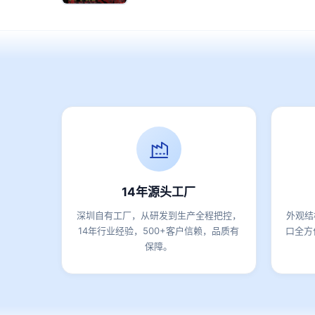
14年源头工厂
深圳自有工厂，从研发到生产全程把控，
外观结
14年行业经验，500+客户信赖，品质有
口全方
保障。