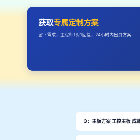
获取
专属定制方案
留下需求，工程师1对1回复，24小时内出具方案
Q：主板方案 工控主板 成
A：支持全面定制。包括外观