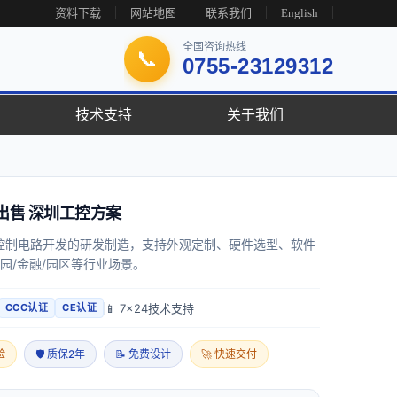
资料下载
网站地图
联系我们
English
全国咨询热线
📞
0755-23129312
技术支持
关于我们
出售 深圳工控方案
控制电路开发的研发制造，支持外观定制、硬件选型、软件
校园/金融/园区等行业场景。
📱 7x24技术支持
CCC认证
CE认证
验
🛡 质保2年
📝 免费设计
🚀 快速交付