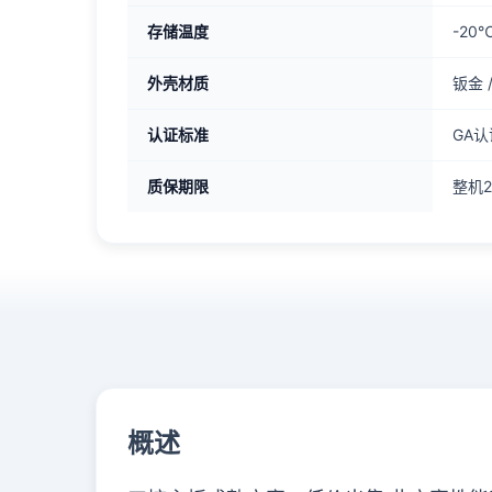
存储温度
-20℃
外壳材质
钣金 
认证标准
GA认
质保期限
整机
概述