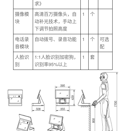
求》
1
摄像模
高清百万摄像头，自
个
块
动补光技术，手动上
下调节拍照高度
1
电话录
自动拨号、录音功能
个
可选
音模块
配
1:1
1
人脸识
人脸识别加密狗，
套
95%
别
识别率
以上