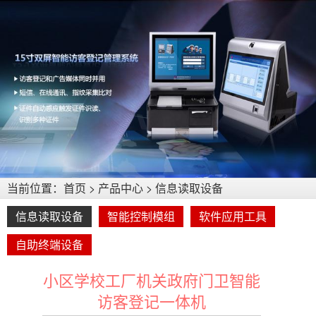
当前位置：
首页
>
产品中心
>
信息读取设备
信息读取设备
智能控制模组
软件应用工具
自助终端设备
小区学校工厂机关政府门卫智能
访客登记一体机