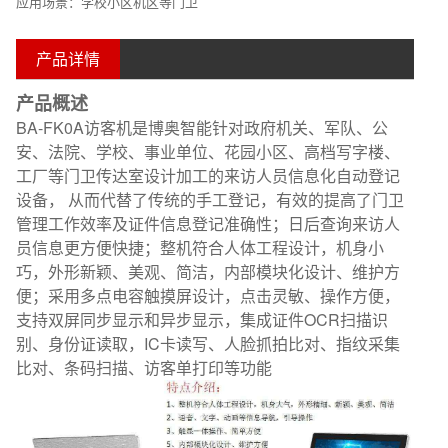
应用场景：学校小区机区等门卫
产品详情
产品概述
BA-FK0A访客机是博奥智能针对政府机关、军队、公
安、法院、学校、事业单位、花园小区、高档写字楼、
工厂等门卫传达室设计加工的来访人员信息化自动登记
设备， 从而代替了传统的手工登记，有效的提高了门卫
管理工作效率及证件信息登记准确性；日后查询来访人
员信息更方便快捷；整机符合人体工程设计，机身小
巧，外形新颖、美观、简洁，内部模块化设计、维护方
便；采用多点电容触摸屏设计，点击灵敏、操作方便，
支持双屏同步显示和异步显示，集成证件OCR扫描识
别、身份证读取，IC卡读写、人脸抓拍比对、指纹采集
比对、条码扫描、访客单打印等功能