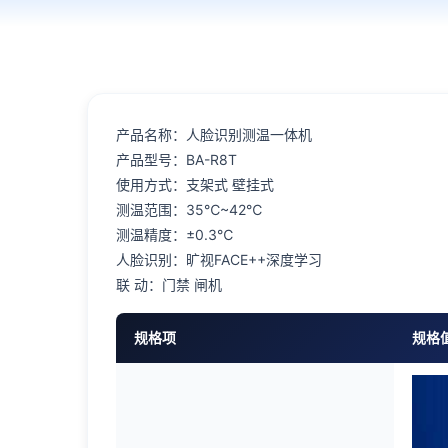
产品名称：人脸识别测温一体机
产品型号：BA-R8T
使用方式：支架式 壁挂式
测温范围：35℃~42℃
测温精度：±0.3℃
人脸识别：旷视FACE++深度学习
联 动：门禁 闸机
规格项
规格