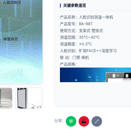
关键参数速览
产品名称：人脸识别测温一体机
产品型号：BA-R8T
使用方式：支架式 壁挂式
测温范围：35℃~42℃
测温精度：±0.3℃
人脸识别：旷视FACE++深度学习
联 动：门禁 闸机
产品规格：
分享：
💬
🏭
🔗