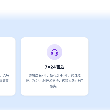
7x24售后
期，支持
整机质保2年，核心部件3年，终身维
快捷高
护。7x24小时技术支持，远程协助+上门
服务。