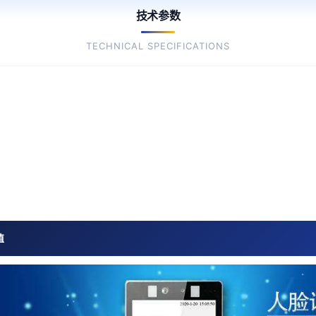
技术参数
TECHNICAL SPECIFICATIONS
值