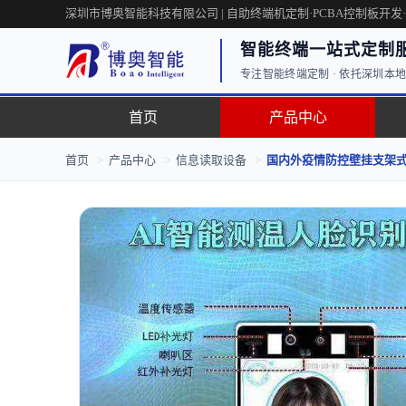
深圳市博奥智能科技有限公司 | 自助终端机定制·PCBA控制板开发
智能终端一站式定制
专注智能终端定制 · 依托深圳本地工
首页
产品中心
首页
>
产品中心
>
信息读取设备
>
国内外疫情防控壁挂支架