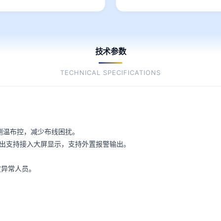
技术参数
TECHNICAL SPECIFICATIONS
动测温布控，减少布线困扰。
频输出支持接入大屏显示，支持外置报警输出。
。
度异常人员。
。