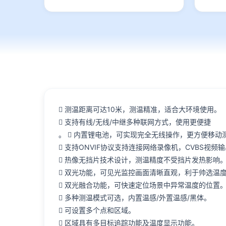
 测温距离可达10米，测温精准，适合大环境使用。
 支持有线/无线/中继多种联网方式，使用更便捷
。  内置锂电池，可实现完全无线操作，更方便移
 支持ONVIF协议支持连接网络录像机，CVBS视
 热像无挡片技术设计，测温精度不受挡片发热影响
 双光功能，可见光监控画面清晰直观，利于帅选温
 双光融合功能，可快速定位场景中异常温度的位置
 多种测温模式可选，内置温感/外置温感/黑体。
 可设置多个点和区域。
 区域具有多目标追踪功能及温度显示功能。