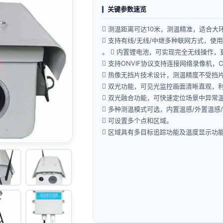
关键参数速览
 测温距离可达10米，测温精准，适合大
 支持有线/无线/中继多种联网方式，使
。  内置锂电池，可实现完全无线操作
 支持ONVIF协议支持连接网络录像机
 热像无挡片技术设计，测温精度不受挡
 双光功能，可见光监控画面清晰直观，
 双光融合功能，可快速定位场景中异常
 多种测温模式可选，内置温感/外置温感
 可设置多个点和区域。
 区域具有多目标追踪功能及温度显示功
 告警自动抓拍和告警声音提示。
 告警温度可设置区间，可屏蔽与人体温
 支持前端机芯测温和后台软件测温两种
产品规格：