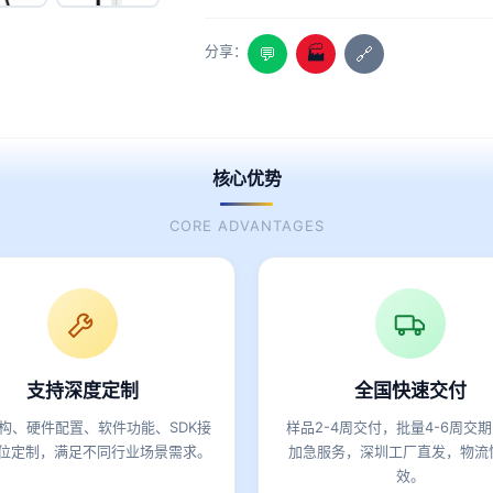
分享：
💬
🏭
🔗
核心优势
CORE ADVANTAGES
支持深度定制
全国快速交付
构、硬件配置、软件功能、SDK接
样品2-4周交付，批量4-6周交
位定制，满足不同行业场景需求。
加急服务，深圳工厂直发，物流
效。