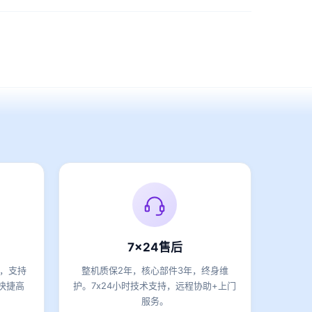
7x24售后
期，支持
整机质保2年，核心部件3年，终身维
快捷高
护。7x24小时技术支持，远程协助+上门
服务。