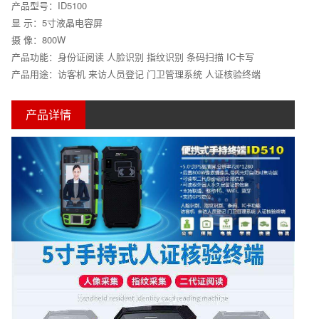
产品型号：ID5100
显 示：5寸液晶电容屏
摄 像：800W
产品功能：身份证阅读 人脸识别 指纹识别 条码扫描 IC卡写
产品用途：访客机 来访人员登记 门卫管理系统 人证核验终端
产品详情