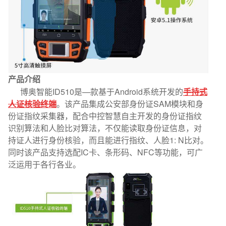
产品介绍
博奥智能ID510是—款基于Android系统开发的
手持式
人证核验终端
。该产品集成公安部身份证SAM模块和身
份证指纹
采集器，配合中控智慧自主开发的身份证指纹
识别算法和人脸比对算法，不仅能读取身份证信息，对
持证人进行
身份核验，而且能进行指纹、人脸1: N比对。
同时该产品支持选配IC卡、条形码、NFC等功能，可广
泛运用于
各行各业。