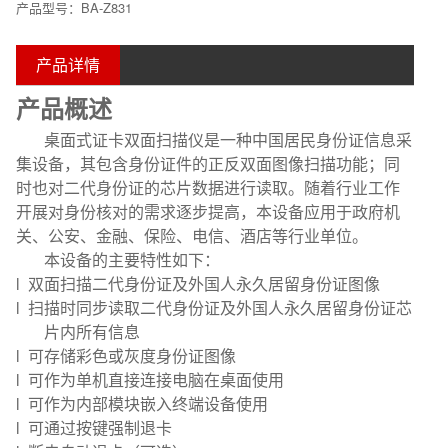
产品型号：BA-Z831
产品详情
产品概述
桌面式证卡双面扫描仪是一种中国居民身份证信息采
集设备，其包含身份证件的正反双面图像扫描功能；同
时也对二代身份证的芯片数据进行读取。随着行业工作
开展对身份核对的需求逐步提高，本设备应用于政府机
关、公安、金融、保险、电信、酒店等行业单位。
本设备的主要特性如下：
l 双面扫描二代身份证及外国人永久居留身份证图像
l 扫描时同步读取二代身份证及外国人永久居留身份证芯
片内所有信息
l 可存储彩色或灰度身份证图像
l 可作为单机直接连接电脑在桌面使用
l 可作为内部模块嵌入终端设备使用
l 可通过按键强制退卡