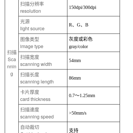
扫描分辨率
150dpi/300dpi
resolution
光源
R
、
G
、
B
light source
图像类型
灰度或彩色
image type
gray/color
扫描
扫描宽度
Sca
54mm
scanning width
nnin
g
扫描长度
86mm
scanning length
卡片厚度
0.7
～
1.25mm
card thickness
扫描速度
>50mm/s
scanning speed
自动裁切
支持