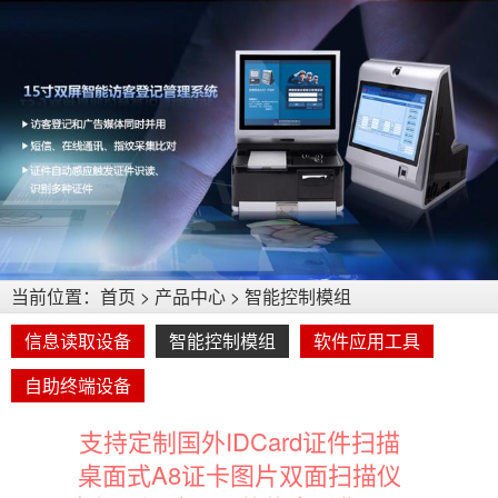
当前位置：
首页
>
产品中心
>
智能控制模组
信息读取设备
智能控制模组
软件应用工具
自助终端设备
支持定制国外IDCard证件扫描
桌面式A8证卡图片双面扫描仪