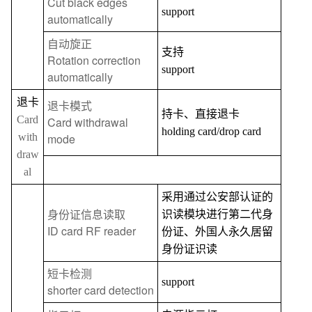
Cut black edges
support
automatically
自动旋正
支持
Rotation correction
support
automatically
退卡
退卡模式
持卡、直接退卡
Card
Card withdrawal
holding card/drop card
with
mode
draw
al
采用通过公安部认证的
身份证信息读取
识读模块进行第二代身
ID card RF reader
份证、外国人永久居留
身份证识读
短卡检测
support
shorter card detection