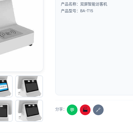
产品名称：双屏智能访客机
产品型号：BA-T15
分享：
💬
🏭
🔗