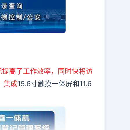
记提高了工作效率，同时快将访
，集成
15.6
寸触摸一体屏和
11.6