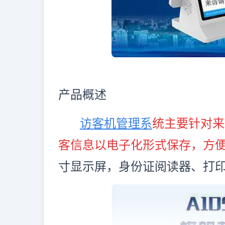
产品概述
访客机管理系
统
主要针对来
客信息以电子化形式保存，方
寸显示屏，身份证阅读器、打