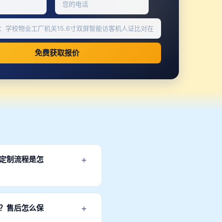
免费获取报价
+
？定制流程是怎
定制流程：需求沟通→方案设
+
久？售后怎么保