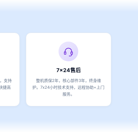
7x24售后
期，支持
整机质保2年，核心部件3年，终身维
快捷高
护。7x24小时技术支持，远程协助+上门
服务。