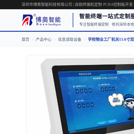
深圳市博奥智能科技有限公司 | 自助终端机定制·PCBA控制板开发
智能终端一站式定制
专注智能终端定制 · 依托深圳本地工
首页
>
产品中心
>
信息读取设备
>
学校物业工厂机关15.6