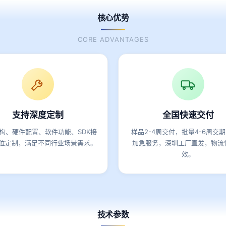
核心优势
CORE ADVANTAGES
支持深度定制
全国快速交付
构、硬件配置、软件功能、SDK接
样品2-4周交付，批量4-6周交
位定制，满足不同行业场景需求。
加急服务，深圳工厂直发，物流
效。
技术参数