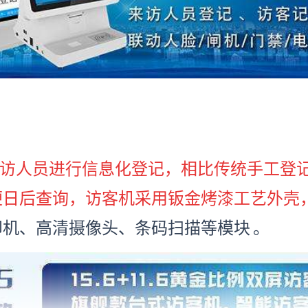
访人员进行信息化登记，相比传统手工登
便日后查询，访客机采用钣金烤漆工艺外壳
印机、高清摄像头、条码扫描等模块
。