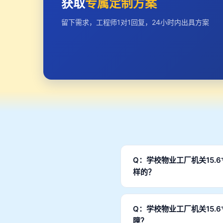
获取
专属定制方案
留下需求，工程师1对1回复，24小时内出具方案
Q：学校物业工厂机关15
样的？
A：支持全面定制。包括外观
计→样品制作→验收确认→批
Q：学校物业工厂机关15
障？