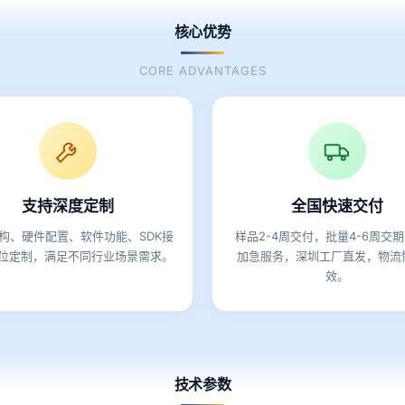
核心优势
CORE ADVANTAGES
支持深度定制
全国快速交付
构、硬件配置、软件功能、SDK接
样品2-4周交付，批量4-6周交
位定制，满足不同行业场景需求。
加急服务，深圳工厂直发，物流
效。
技术参数