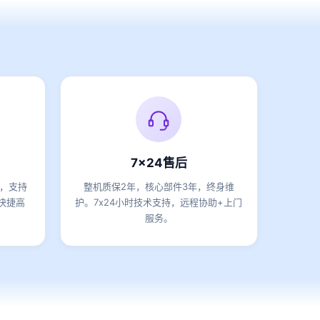
7x24售后
期，支持
整机质保2年，核心部件3年，终身维
快捷高
护。7x24小时技术支持，远程协助+上门
服务。