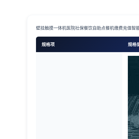
壁挂触摸一体机医院社保餐饮自助点餐机缴费充值智
规格项
规格