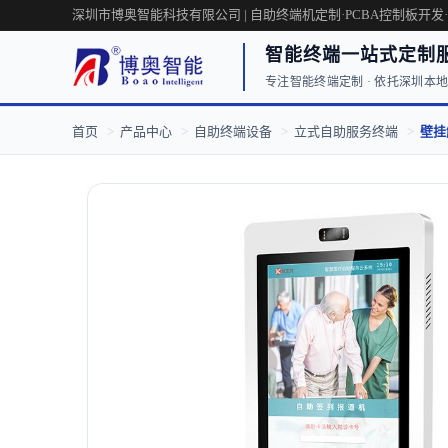
深圳市博奥智能科技有限公司 | 自助终端机定制·PCBA控制板开发
智能终端一站式定制
专注智能终端定制 · 依托深圳本地工
首页
>
产品中心
>
自助终端设备
>
立式自助服务终端
>
壁挂