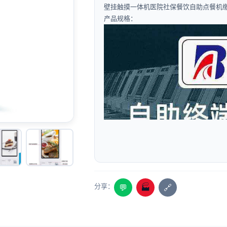
壁挂触摸一体机医院社保餐饮自助点餐机
产品规格：
分享：
💬
🏭
🔗